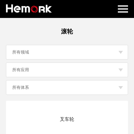
滚轮
叉车轮